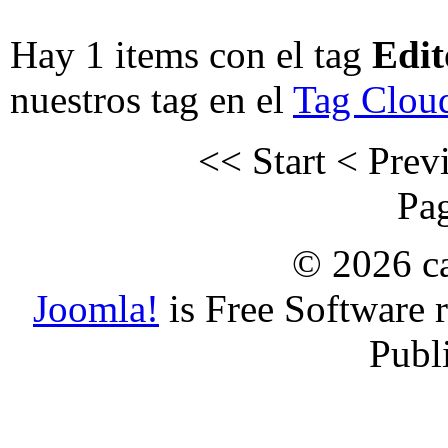
Hay 1 items con el tag
Edit
nuestros tag en el
Tag Clou
<< Start
< Prev
Pag
© 2026 ca
Joomla!
is Free Software 
Publ