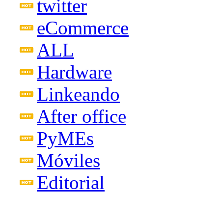
twitter
eCommerce
ALL
Hardware
Linkeando
After office
PyMEs
Móviles
Editorial