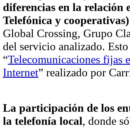
diferencias en la relación
Telefónica y cooperativas)
Global Crossing, Grupo Cla
del servicio analizado. Esto
“
Telecomunicaciones fijas e
Internet
” realizado por Carr
La participación de los en
la telefonía local
, donde só