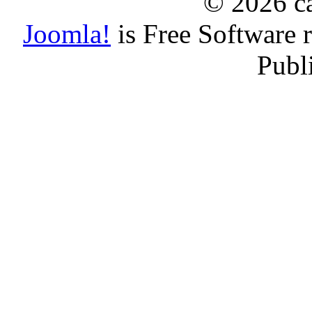
© 2026 ca
Joomla!
is Free Software 
Publ