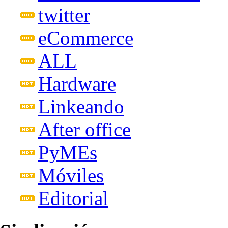
twitter
eCommerce
ALL
Hardware
Linkeando
After office
PyMEs
Móviles
Editorial