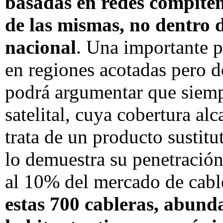
basadas en redes compiten
de las mismas, no dentro de
nacional
. Una importante p
en regiones acotadas pero d
podrá argumentar que siemp
satelital, cuya cobertura alc
trata de un producto sustit
lo demuestra su penetració
al 10% del mercado de cabl
estas 700 cableras, abunda