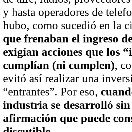
y hasta operadores de telefo
hubo, como sucedió en la c
que frenaban el ingreso d
exigían acciones que los 
cumplían (ni cumplen)
, c
evitó así realizar una invers
“entrantes”. Por eso,
cuand
industria se desarrolló sin
afirmación que puede con
discutible
.