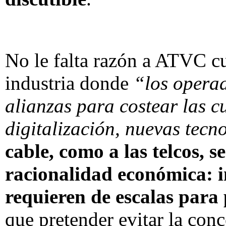
No le falta razón a ATVC cu
industria donde
“los operad
alianzas para costear las c
digitalización, nuevas tec
cable, como a las telcos, s
racionalidad económica: i
requieren de escalas para 
que pretender evitar la conc