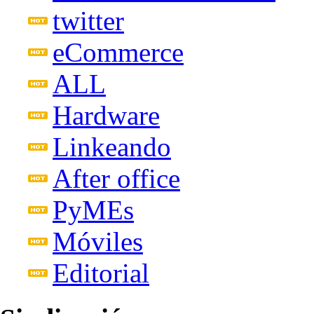
twitter
eCommerce
ALL
Hardware
Linkeando
After office
PyMEs
Móviles
Editorial