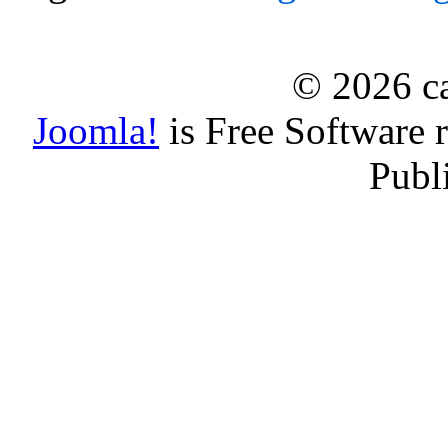
© 2026 ca
Joomla!
is Free Software 
Publ