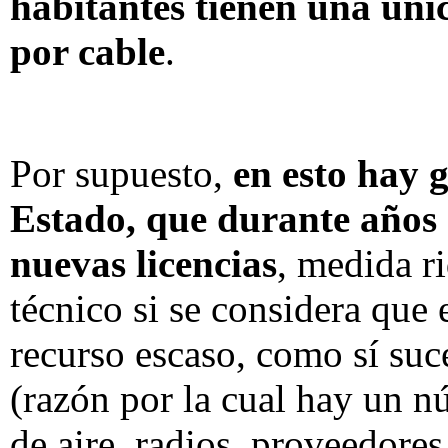
habitantes tienen una úni
por cable
.
Por supuesto,
en esto hay 
Estado, que durante años 
nuevas licencias
, medida ri
técnico si se considera que 
recurso escaso, como sí suc
(razón por la cual hay un 
de aire, radios, proveedore