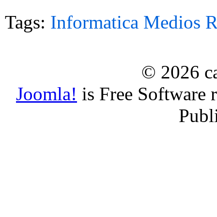
Tags:
Informatica
Medios
R
© 2026 ca
Joomla!
is Free Software 
Publ