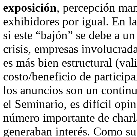
exposición
, percepción man
exhibidores por igual. En la
si este “bajón” se debe a u
crisis, empresas involucrada
es más bien estructural (val
costo/beneficio de particip
los anuncios son un continuo
el Seminario, es difícil opi
número importante de charla
generaban interés. Como suc