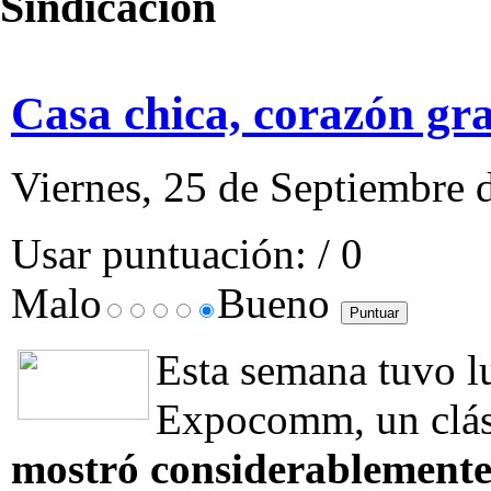
Sindicación
Casa chica, corazón gr
Viernes, 25 de Septiembre 
Usar puntuación:
/ 0
Malo
Bueno
Esta semana tuvo l
Expocomm, un clá
mostró considerablemente