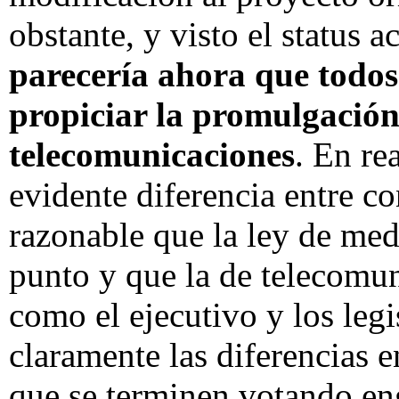
obstante, y visto el status a
parecería ahora que todos
propiciar la promulgación
telecomunicaciones
. En re
evidente diferencia entre co
razonable que la ley de med
punto y que la de telecomu
como el ejecutivo y los leg
claramente las diferencias 
que se terminen votando en