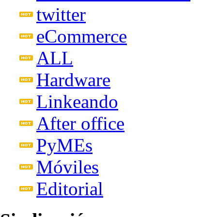
twitter
eCommerce
ALL
Hardware
Linkeando
After office
PyMEs
Móviles
Editorial