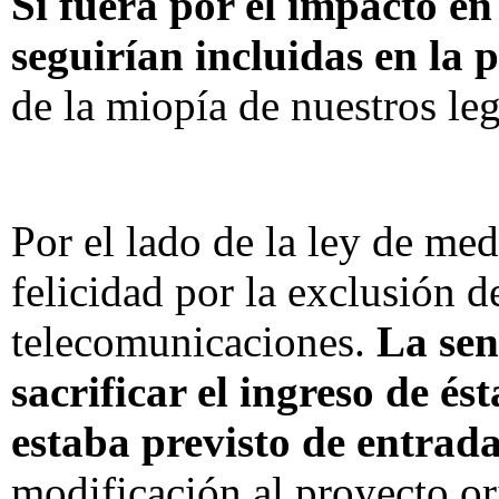
Si fuera por el impacto en 
seguirían incluidas en la
de la miopía de nuestros le
Por el lado de la ley de me
felicidad por la exclusión d
telecomunicaciones.
La sen
sacrificar el ingreso de és
estaba previsto de entrad
modificación al proyecto or