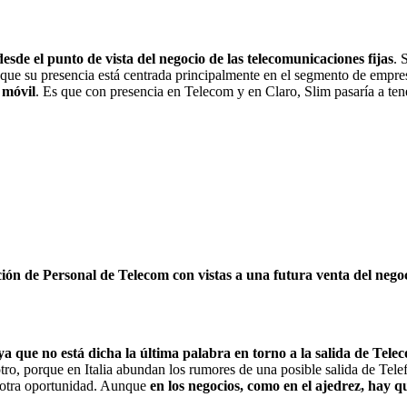
sde el punto de vista del negocio de las telecomunicaciones fijas
. 
 que su presencia está centrada principalmente en el segmento de empres
a móvil
. Es que con presencia en Telecom y en Claro, Slim pasaría a ten
ión de Personal de Telecom con vistas a una futura venta del nego
a que no está dicha la última palabra en torno a la salida de Tele
otro, porque en Italia abundan los rumores de una posible salida de Telef
a otra oportunidad. Aunque
en los negocios, como en el ajedrez, hay 