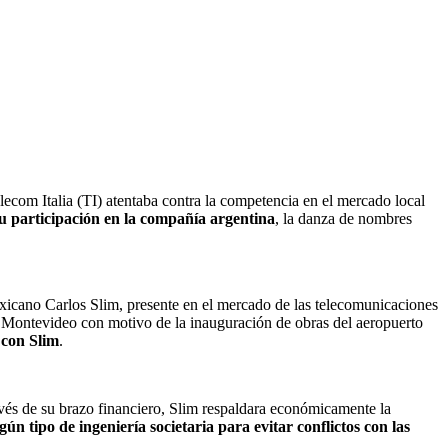
com Italia (TI) atentaba contra la competencia en el mercado local
su participación en la compañía argentina
, la danza de nombres
xicano Carlos Slim, presente en el mercado de las telecomunicaciones
Montevideo con motivo de la inauguración de obras del aeropuerto
 con Slim
.
avés de su brazo financiero, Slim respaldara económicamente la
gún tipo de ingeniería societaria para evitar conflictos con las