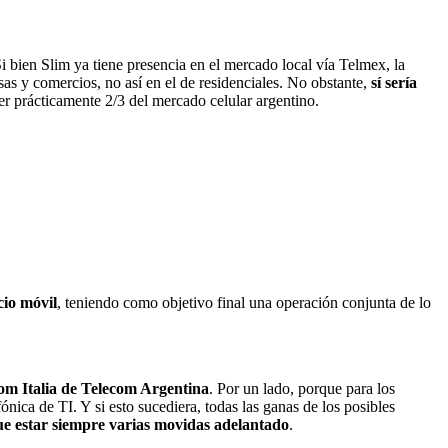
Si bien Slim ya tiene presencia en el mercado local vía Telmex, la
as y comercios, no así en el de residenciales. No obstante,
sí sería
er prácticamente 2/3 del mercado celular argentino.
cio móvil
, teniendo como objetivo final una operación conjunta de lo
com Italia de Telecom Argentina
. Por un lado, porque para los
ónica de TI. Y si esto sucediera, todas las ganas de los posibles
que estar siempre varias movidas adelantado
.