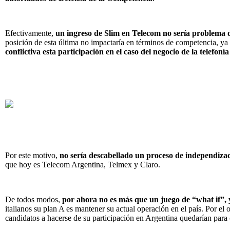
Efectivamente,
un ingreso de Slim en Telecom no sería problema de
posición de esta última no impactaría en términos de competencia, ya
conflictiva esta participación en el caso del negocio de la telefoní
Por este motivo,
no sería descabellado un proceso de independizac
que hoy es Telecom Argentina, Telmex y Claro.
De todos modos,
por ahora no es más que un juego de “what if”, y
italianos su plan A es mantener su actual operación en el país. Por el 
candidatos a hacerse de su participación en Argentina quedarían par