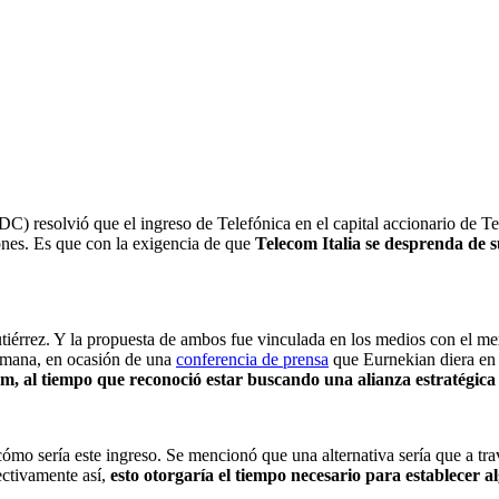
resolvió que el ingreso de Telefónica en el capital accionario de Tele
ones. Es que con la exigencia de que
Telecom Italia se desprenda de 
tiérrez. Y la propuesta de ambos fue vinculada en los medios con el me
semana, en ocasión de una
conferencia de prensa
que Eurnekian diera en 
om, al tiempo que reconoció estar buscando una alianza estratégica
cómo sería este ingreso. Se mencionó que una alternativa sería que a tr
ectivamente así,
esto otorgaría el tiempo necesario para establecer al