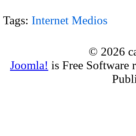
Tags:
Internet
Medios
© 2026 ca
Joomla!
is Free Software 
Publ