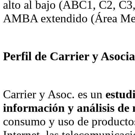
alto al bajo (ABC1, C2, C3,
AMBA extendido (Área Metr
Perfil de Carrier y Asoci
Carrier y Asoc. es un
estud
información y análisis de
consumo y uso de productos
Internet, las telecomunicaci