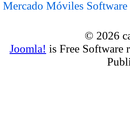
Mercado
Móviles
Software
© 2026 ca
Joomla!
is Free Software 
Publ