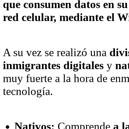
que consumen datos en su t
red celular, mediante el W
A su vez se realizó una
divi
inmigrantes digitales
y
na
muy fuerte a la hora de enma
tecnología.
Nativos:
Comprende
a l