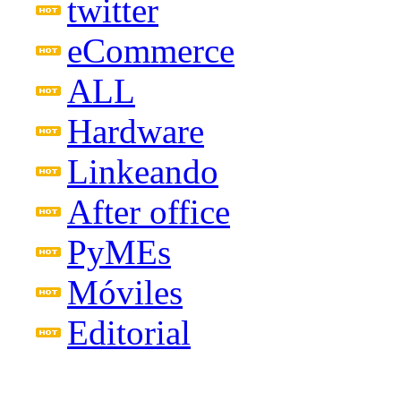
twitter
eCommerce
ALL
Hardware
Linkeando
After office
PyMEs
Móviles
Editorial