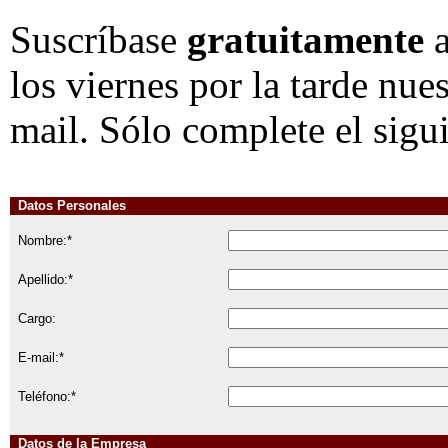
Suscríbase
gratuitamente
a
los viernes por la tarde nue
mail. Sólo complete el sigu
Datos Personales
Nombre:*
Apellido:*
Cargo:
E-mail:*
Teléfono:*
Datos de la Empresa